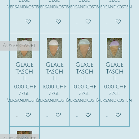
zzgl.
zzgl.
zzgl.
zzgl.
Versandkosten
Versandkosten
Versandkosten
Versandkosten
Ausverkauft
In den Warenkorb
In den Warenkorb
In den War
Ausverkauft
Glace
Glace
Glace
Glace
Täsch
Täsch
Täsch
Täsch
li
li
li
li
10,00 CHF
10,00 CHF
10,00 CHF
10,00 CHF
zzgl.
zzgl.
zzgl.
zzgl.
Versandkosten
Versandkosten
Versandkosten
Versandkosten
Ausverkauft
In den Warenkorb
In den Warenkorb
In den War