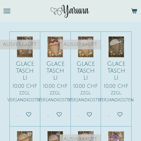
Zum
Hauptinhalt
springen
Ausverkauft
Ausverkauft
Glace
Glace
Glace
Glace
Täsch
Täsch
Täsch
Täsch
li
li
li
li
10,00 CHF
10,00 CHF
10,00 CHF
10,00 CHF
zzgl.
zzgl.
zzgl.
zzgl.
Versandkosten
Versandkosten
Versandkosten
Versandkosten
Ausverkauft
In den Warenkorb
Ausverkauft
In den War
Ausverkauft