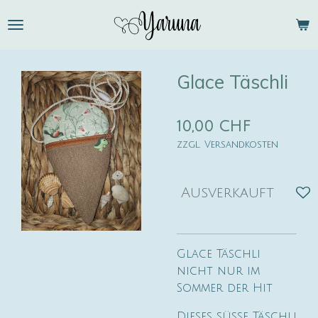
Zum
Hauptinhalt
springen
Glace Täschli
10,00 CHF
zzgl. Versandkosten
Ausverkauft
Glace Täschli
nicht nur im
Sommer der Hit
Dieses süsse Täschli