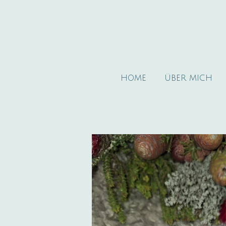
Zum
Hauptinhalt
springen
HOME
ÜBER MICH