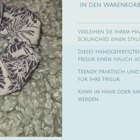
In den Warenkor
Verleihen Sie Ihrem H
Scrunchies einen styl
Dieses Handgefertigte
Frisur einen Hauch vo
Trendy, praktisch und 
für Ihre Frisur.
Kann im Haar oder am
werden.