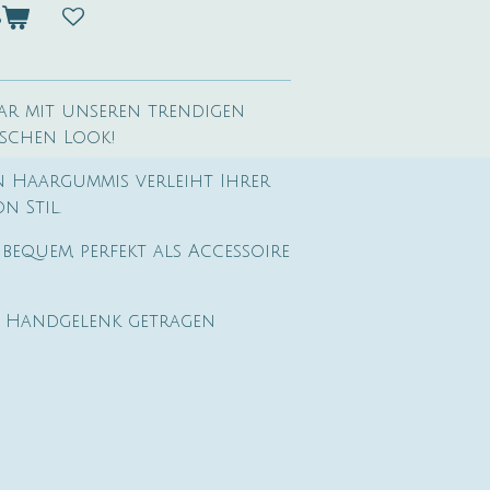
b
aar mit unseren trendigen
ischen Look!
n Haargummis verleiht Ihrer
n Stil.
bequem, perfekt als Accessoire
 Handgelenk getragen