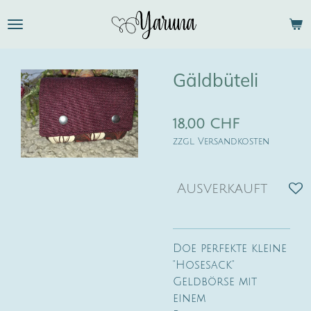
Zum
Hauptinhalt
springen
Gäldbüteli
18,00 CHF
zzgl. Versandkosten
Ausverkauft
Doe perfekte kleine
"Hosesack"
Geldbörse mit
einem