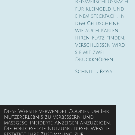
Reissverschlussfach
für Kleingeld und
einem Steckfach, in
dem Geldscheine
wie auch Karten
ihren Platz finden.
Verschlossen wird
sie mit zwei
Druckknöpfen.
Schnitt : Rosa
Diese Website verwendet Cookies, um Ihr
Kontakt
Nutzererlebnis zu verbessern und
maßgeschneiderte Anzeigen anzuzeigen.
Die fortgesetzte Nutzung dieser Website
Versand
bestätigt Ihre Zustimmung zur