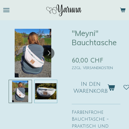
Zum
Hauptinhalt
springen
"Meyni"
Bauchtasche
60,00 CHF
zzgl. Versandkosten
In den
Warenkorb
Farbenfrohe
Bauchtasche -
praktisch und